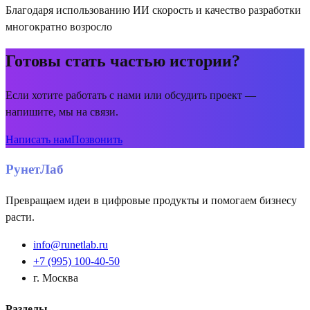
Благодаря использованию ИИ скорость и качество разработки
многократно возросло
Готовы стать частью истории?
Если хотите работать с нами или обсудить проект —
напишите, мы на связи.
Написать нам
Позвонить
РунетЛаб
Превращаем идеи в цифровые продукты и помогаем бизнесу
расти.
info@runetlab.ru
+7 (995) 100-40-50
г. Москва
Разделы