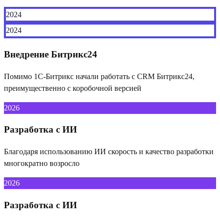
2024
2024
Внедрение Битрикс24
Помимо 1С-Битрикс начали работать с CRM Битрикс24,
преимущественно с коробочной версией
2026
Разработка с ИИ
Благодаря использованию ИИ скорость и качество разработки
многократно возросло
2026
Разработка с ИИ